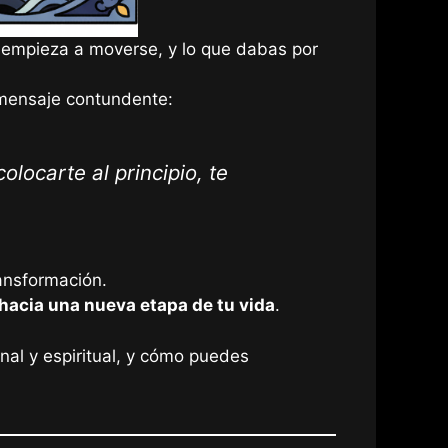
e empieza a moverse, y lo que dabas por
n mensaje contundente:
locarte al principio, te
ansformación.
hacia una nueva etapa de tu vida
.
onal y espiritual, y cómo puedes