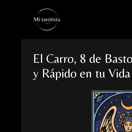
Saltar
al
contenido
El Carro, 8 de Bast
y Rápido en tu Vida