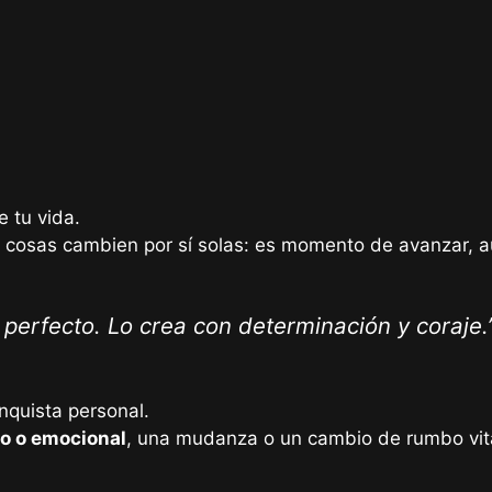
 tu vida.
cosas cambien por sí solas: es momento de avanzar, aun
erfecto. Lo crea con determinación y coraje.
onquista personal.
co o emocional
, una mudanza o un cambio de rumbo vita