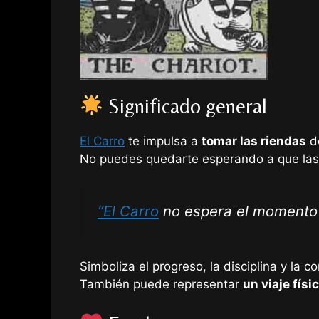
Significado general
El Carro
te impulsa a
tomar las riendas
de
No puedes quedarte esperando a que las 
“El Carro
no espera el momento p
Simboliza el progreso, la disciplina y la c
También puede representar
un viaje físi