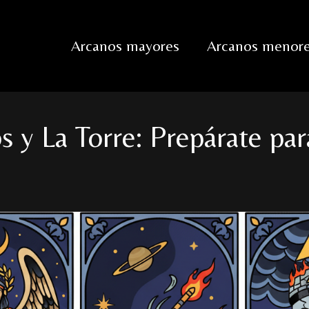
Arcanos mayores
Arcanos menor
os y La Torre: Prepárate p