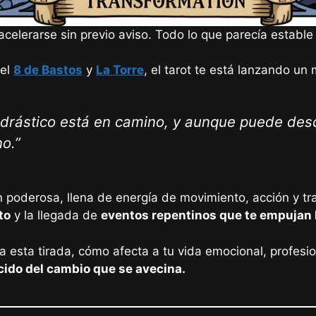
celerarse sin previo aviso. Todo lo que parecía establ
 el
8 de Bastos
y
La Torre
, el tarot te está lanzando u
drástico está en camino, y aunque puede desco
o.”
 poderosa, llena de energía de movimiento, acción y tr
to
y la llegada de
eventos repentinos que te empujan 
ca esta tirada, cómo afecta a tu vida emocional, profesi
ecido del cambio que se avecina.