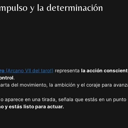
impulso y la determinación
ro
(Arcano VII del tarot)
representa
la acción consciente
ontrol
.
carta del movimiento, la ambición y el coraje para avanz
 aparece en una tirada, señala que estás en un punto 
o y estás listo para actuar.