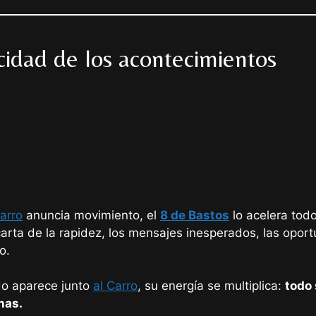
cidad de los acontecimientos
Carro
anuncia movimiento, el
8 de Bastos
lo acelera todo
carta de la rapidez, los mensajes inesperados, las oport
o.
o aparece junto
al Carro
, su energía se multiplica:
todo
nas.