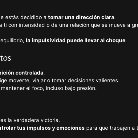
ue estás decidido a
tomar una dirección clara
.
 ti con intensidad o de una relación que se mueve a gr
equilibrio,
la impulsividad puede llevar al choque
.
ctos
bición controlada
.
ige moverte, viajar o tomar decisiones valientes.
mantener el foco, incluso bajo presión.
es la verdadera victoria.
ntrolar tus impulsos y emociones
para que trabajen a t