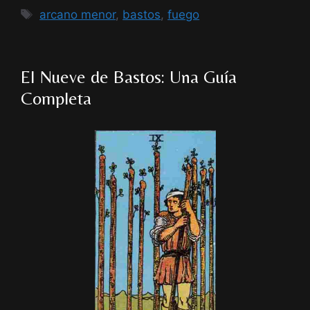
Etiquetas
arcano menor
,
bastos
,
fuego
El Nueve de Bastos: Una Guía
Completa