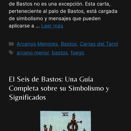
de Bastos no es una excepción. Esta carta,
perteneciente al palo de Bastos, está cargada
de simbolismo y mensajes que pueden
aplicarse a …
Leer más
Categorías
Arcanos Menores
,
Bastos
,
Cartas del Tarot
Etiquetas
arcano menor
,
bastos
,
fuego
El Seis de Bastos: Una Guía
Completa sobre su Simbolismo y
Significados