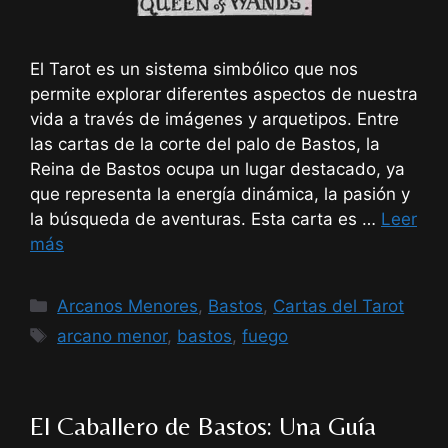
El Tarot es un sistema simbólico que nos
permite explorar diferentes aspectos de nuestra
vida a través de imágenes y arquetipos. Entre
las cartas de la corte del palo de Bastos, la
Reina de Bastos ocupa un lugar destacado, ya
que representa la energía dinámica, la pasión y
la búsqueda de aventuras. Esta carta es …
Leer
más
Categorías
Arcanos Menores
,
Bastos
,
Cartas del Tarot
Etiquetas
arcano menor
,
bastos
,
fuego
El Caballero de Bastos: Una Guía