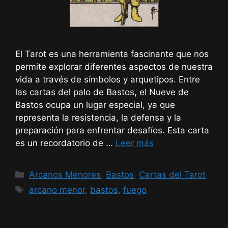
El Tarot es una herramienta fascinante que nos
permite explorar diferentes aspectos de nuestra
vida a través de símbolos y arquetipos. Entre
las cartas del palo de Bastos, el Nueve de
Bastos ocupa un lugar especial, ya que
representa la resistencia, la defensa y la
preparación para enfrentar desafíos. Esta carta
es un recordatorio de …
Leer más
Categorías
Arcanos Menores
,
Bastos
,
Cartas del Tarot
Etiquetas
arcano menor
,
bastos
,
fuego