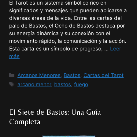
El Tarot es un sistema simbólico rico en
significados y mensajes que pueden aplicarse a
diversas áreas de la vida. Entre las cartas del
palo de Bastos, el Ocho de Bastos destaca por
su energía dinámica y su conexión con el
movimiento rápido, la comunicación y la acción.
Esta carta es un símbolo de progreso, …
Leer
más
Categorías
Arcanos Menores
,
Bastos
,
Cartas del Tarot
Etiquetas
arcano menor
,
bastos
,
fuego
El Siete de Bastos: Una Guía
Completa