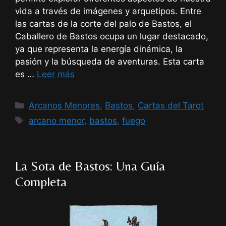
vida a través de imágenes y arquetipos. Entre
las cartas de la corte del palo de Bastos, el
Caballero de Bastos ocupa un lugar destacado,
ya que representa la energía dinámica, la
pasión y la búsqueda de aventuras. Esta carta
es …
Leer más
Categorías
Arcanos Menores
,
Bastos
,
Cartas del Tarot
Etiquetas
arcano menor
,
bastos
,
fuego
La Sota de Bastos: Una Guía
Completa