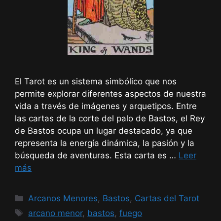
El Tarot es un sistema simbólico que nos
permite explorar diferentes aspectos de nuestra
vida a través de imágenes y arquetipos. Entre
las cartas de la corte del palo de Bastos, el Rey
de Bastos ocupa un lugar destacado, ya que
representa la energía dinámica, la pasión y la
búsqueda de aventuras. Esta carta es …
Leer
más
Categorías
Arcanos Menores
,
Bastos
,
Cartas del Tarot
Etiquetas
arcano menor
,
bastos
,
fuego