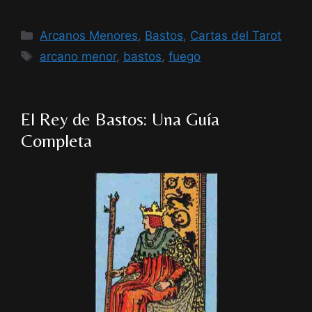
Categorías
Arcanos Menores
,
Bastos
,
Cartas del Tarot
Etiquetas
arcano menor
,
bastos
,
fuego
El Rey de Bastos: Una Guía
Completa