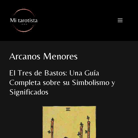
Saltar
al
contenido
Menú
Arcanos Menores
El Tres de Bastos: Una Guía
Completa sobre su Simbolismo y
Significados