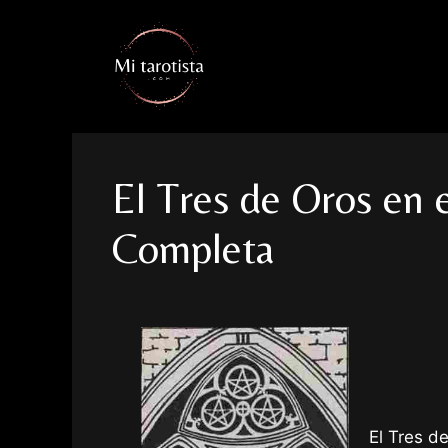
Saltar
al
contenido
El Tres de Oros en e
Completa
El Tres de