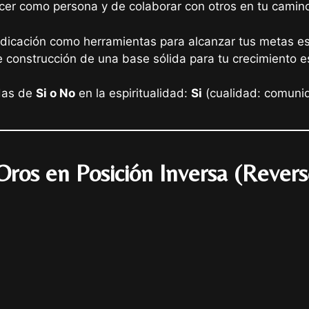
cer como persona y de colaborar con otros en tu camino 
a dedicación como herramientas para alcanzar tus metas e
construcción de una base sólida para tu crecimiento esp
adas de
Si o No
en la espiritualidad:
Si
(cualidad: comuni
Oros en Posición Inversa (Revers