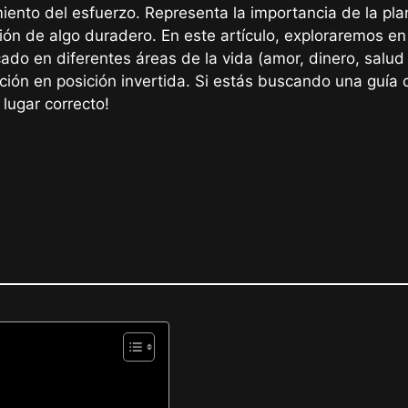
iento del esfuerzo. Representa la importancia de la plani
ión de algo duradero. En este artículo, exploraremos en
cado en diferentes áreas de la vida (amor, dinero, salud 
ación en posición invertida. Si estás buscando una guía 
 lugar correcto!