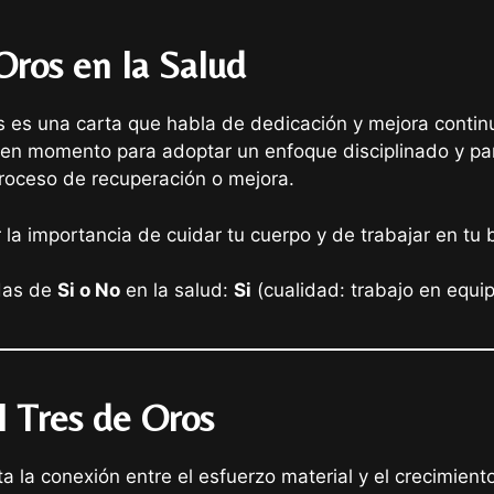
Oros en la Salud
os es una carta que habla de dedicación y mejora conti
uen momento para adoptar un enfoque disciplinado y pa
roceso de recuperación o mejora.
la importancia de cuidar tu cuerpo y de trabajar en tu b
adas de
Si o No
en la salud:
Si
(cualidad: trabajo en equi
el Tres de Oros
a la conexión entre el esfuerzo material y el crecimiento