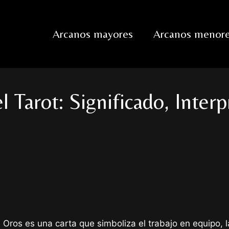
Arcanos mayores
Arcanos menor
l Tarot: Significado, Inter
 Oros es una carta que simboliza el trabajo en equipo, l