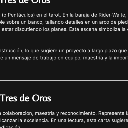
 (o Pentáculos) en el tarot. En la baraja de Rider-Wait
pie sobre un banco, tallando detalles en un arco de pied
estar discutiendo los planes. Esta escena simboliza la c
nstrucción, lo que sugiere un proyecto a largo plazo qu
ite un mensaje de trabajo en equipo, maestría y la impor
 Tres de Oros
e colaboración, maestría y reconocimiento. Representa l
lcanzar la excelencia. En una lectura, esta carta sugi
edicación.