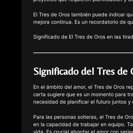
El Tres de Oros también puede indicar qu
mejora continua. Es un recordatorio de que
Significado de El Tres de Oros en las tir
Significado del Tres de
En el ámbito del amor, el Tres de Oros re
carta sugiere que es un momento para tra
necesidad de planificar el futuro juntos y 
Para las personas solteras, el Tres de O
en la capacidad de trabajar en equipo. T
vida. Es crucial abordar el amor con serie