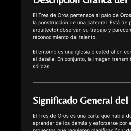
El Tres de Oros pertenece al palo de Oros
la construcción de una catedral. Está de 
arquitecto) observan su trabajo y parecen 
reconocimiento del talento.
El entorno es una iglesia o catedral en co
al detalle. En conjunto, la imagen transm
sólidas.
Significado General del
El Tres de Oros es una carta que habla d
aprender de los demás y esforzarse por a
proyectos que requieren planificación y d