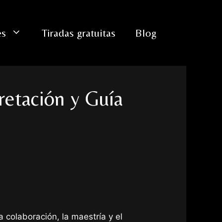
es
Tiradas gratuitas
Blog
pretación y Guía
a colaboración, la maestría y el