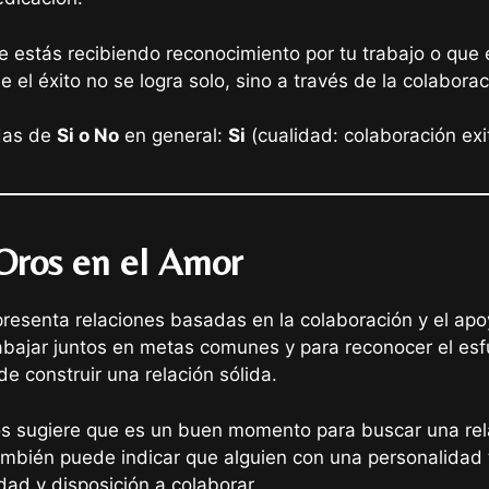
e estás recibiendo reconocimiento por tu trabajo o que
 el éxito no se logra solo, sino a través de la colabora
adas de
Si o No
en general:
Si
(cualidad: colaboración exi
 Oros en el Amor
presenta relaciones basadas en la colaboración y el apo
bajar juntos en metas comunes y para reconocer el esfu
de construir una relación sólida.
ros sugiere que es un buen momento para buscar una re
ambién puede indicar que alguien con una personalidad 
dad y disposición a colaborar.