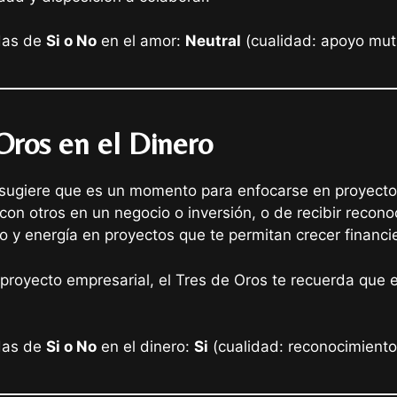
adas de
Si o No
en el amor:
Neutral
(cualidad: apoyo mut
 Oros en el Dinero
s sugiere que es un momento para enfocarse en proyectos
con otros en un negocio o inversión, o de recibir reconoc
mpo y energía en proyectos que te permitan crecer financ
proyecto empresarial, el Tres de Oros te recuerda que es
adas de
Si o No
en el dinero:
Si
(cualidad: reconocimiento