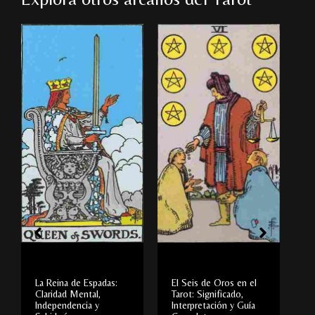
La Reina de Espadas:
El Seis de Oros en el
L
Claridad Mental,
Tarot: Significado,
T
Independencia y
Interpretación y Guía
I