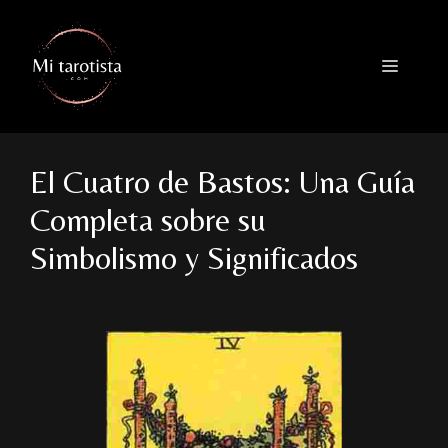
Saltar
al
contenido
Menú
El Cuatro de Bastos: Una Guía
Completa sobre su
Simbolismo y Significados