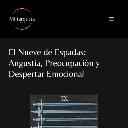
Saltar
al
contenido
Menú
El Nueve de Espadas:
Angustia, Preocupación y
Despertar Emocional