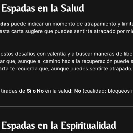
 Espadas en la Salud
adas
puede indicar un momento de atrapamiento y limitac
esta carta sugiere que puedes sentirte atrapado por mi
estos desafíos con valentía y a buscar maneras de liber
r que, aunque el camino hacia la recuperación puede ser
arta te recuerda que, aunque puedes sentirte atrapado, 
 tiradas de
Si o No
en la salud:
No
(cualidad: bloqueos 
Espadas en la Espiritualidad