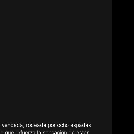
 y vendada, rodeada por ocho espadas
lo que refuerza la sensación de estar