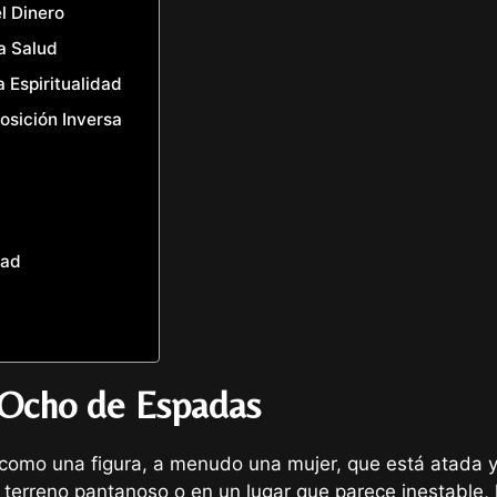
l Dinero
a Salud
 Espiritualidad
osición Inversa
dad
l Ocho de Espadas
 como una figura, a menudo una mujer, que está atada
n terreno pantanoso o en un lugar que parece inestable, 