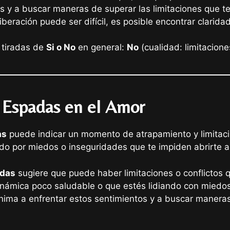
os y a buscar maneras de superar las limitaciones que 
iberación puede ser difícil, es posible encontrar clarid
 tiradas de
Si o No
en general:
No
(cualidad: limitacione
e Espadas en el Amor
as
puede indicar un momento de atrapamiento y limitación
ado por miedos o inseguridades que te impiden abrirte
adas
sugiere que puede haber limitaciones o conflictos 
inámica poco saludable o que estés lidiando con miedo
nima a enfrentar estos sentimientos y a buscar maneras 