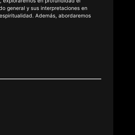
o, exploraremos en profundidad el
ado general y sus interpretaciones en
la espiritualidad. Además, abordaremos