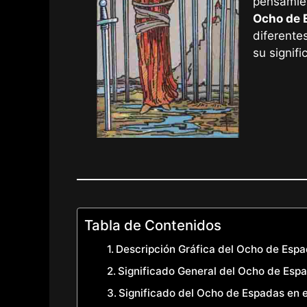
pensamien
Ocho de 
diferente
su signif
Tabla de Contenidos
Descripción Gráfica del Ocho de Esp
Significado General del Ocho de Esp
Significado del Ocho de Espadas en 