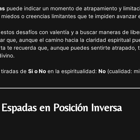
as
puede indicar un momento de atrapamiento y limitació
miedos o creencias limitantes que te impiden avanzar e
estos desafíos con valentía y a buscar maneras de liber
 que, aunque el camino hacia la claridad espiritual pued
ta te recuerda que, aunque puedes sentirte atrapado, t
ivino.
 tiradas de
Si o No
en la espiritualidad:
No
(cualidad: mi
 Espadas en Posición Inversa