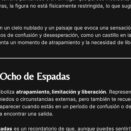
as, la figura no está físicamente restringida, lo que su
on un cielo nublado y un paisaje que evoca una sensaci
os de confusión y desesperación, como un castillo en la 
senta un momento de atrapamiento y la necesidad de lib
l Ocho de Espadas
mboliza
atrapamiento, limitación y liberación
. Represen
iedos o circunstancias externas, pero también te recuer
aparecer cuando estás en un período de confusión o de
a encontrar una salida.
padas
es un recordatorio de que, aunque puedes sentirte