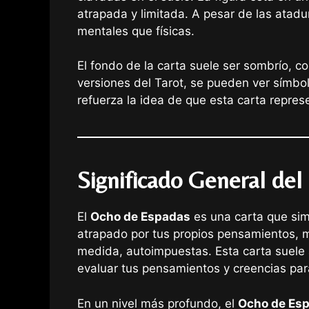
atrapada y limitada. A pesar de las atadur
mentales que físicas.
El fondo de la carta suele ser sombrío, c
versiones del Tarot, se pueden ver símbol
refuerza la idea de que esta carta repre
Significado General de
El
Ocho de Espadas
es una carta que si
atrapado por tus propios pensamientos, m
medida, autoimpuestas. Esta carta suele 
evaluar tus pensamientos y creencias par
En un nivel más profundo, el
Ocho de Es