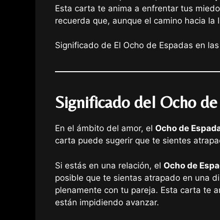
Esta carta te anima a enfrentar tus mied
recuerda que, aunque el camino hacia la l
Significado de El Ocho de Espadas en las
Significado del Ocho d
En el ámbito del amor, el
Ocho de Espad
carta puede sugerir que te sientes atrap
Si estás en una relación, el
Ocho de Esp
posible que te sientas atrapado en una d
plenamente con tu pareja. Esta carta te a
están impidiendo avanzar.