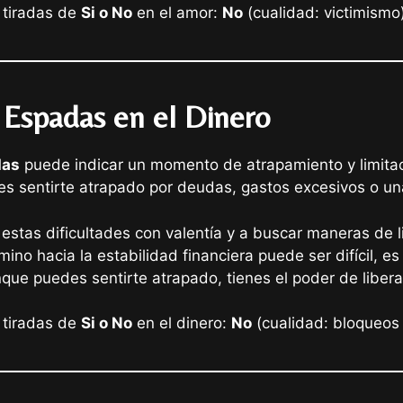
 tiradas de
Si o No
en el amor:
No
(cualidad: victimismo
 Espadas en el Dinero
das
puede indicar un momento de atrapamiento y limitac
s sentirte atrapado por deudas, gastos excesivos o una
estas dificultades con valentía y a buscar maneras de li
no hacia la estabilidad financiera puede ser difícil, es
nque puedes sentirte atrapado, tienes el poder de libera
 tiradas de
Si o No
en el dinero:
No
(cualidad: bloqueos 