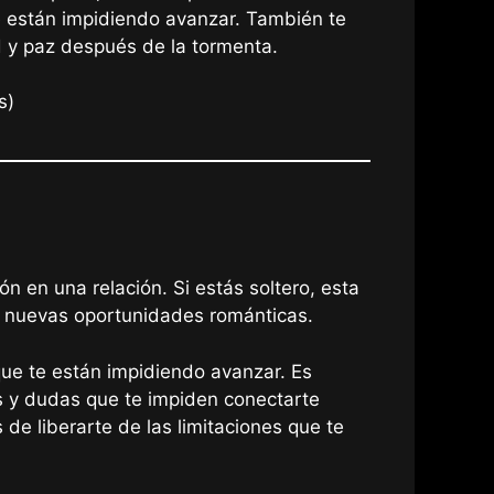
te están impidiendo avanzar. También te
ad y paz después de la tormenta.
s)
 en una relación. Si estás soltero, esta
 a nuevas oportunidades románticas.
que te están impidiendo avanzar. Es
s y dudas que te impiden conectarte
de liberarte de las limitaciones que te