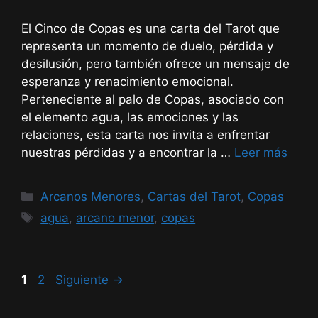
El Cinco de Copas es una carta del Tarot que
representa un momento de duelo, pérdida y
desilusión, pero también ofrece un mensaje de
esperanza y renacimiento emocional.
Perteneciente al palo de Copas, asociado con
el elemento agua, las emociones y las
relaciones, esta carta nos invita a enfrentar
nuestras pérdidas y a encontrar la …
Leer más
Categorías
Arcanos Menores
,
Cartas del Tarot
,
Copas
Etiquetas
agua
,
arcano menor
,
copas
Página
Página
1
2
Siguiente
→