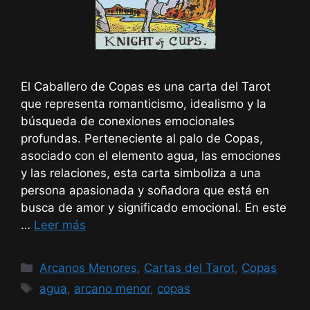
El Caballero de Copas es una carta del Tarot
que representa romanticismo, idealismo y la
búsqueda de conexiones emocionales
profundas. Perteneciente al palo de Copas,
asociado con el elemento agua, las emociones
y las relaciones, esta carta simboliza a una
persona apasionada y soñadora que está en
busca de amor y significado emocional. En este
…
Leer más
Categorías
Arcanos Menores
,
Cartas del Tarot
,
Copas
Etiquetas
agua
,
arcano menor
,
copas