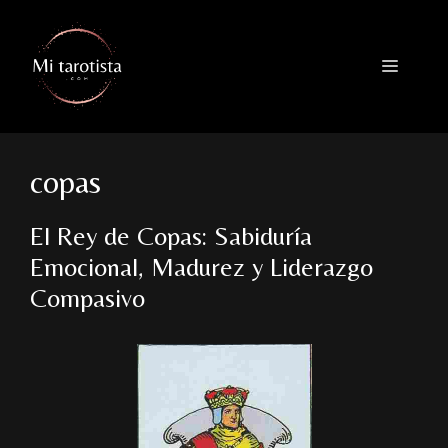
Saltar
al
contenido
Menú
copas
El Rey de Copas: Sabiduría
Emocional, Madurez y Liderazgo
Compasivo