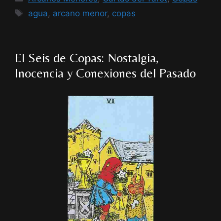
Etiquetas
agua
,
arcano menor
,
copas
El Seis de Copas: Nostalgia,
Inocencia y Conexiones del Pasado