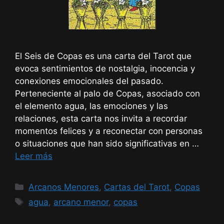
El Seis de Copas es una carta del Tarot que
evoca sentimientos de nostalgia, inocencia y
conexiones emocionales del pasado.
Perteneciente al palo de Copas, asociado con
el elemento agua, las emociones y las
relaciones, esta carta nos invita a recordar
momentos felices y a reconectar con personas
o situaciones que han sido significativas en …
Leer más
Categorías
Arcanos Menores
,
Cartas del Tarot
,
Copas
Etiquetas
agua
,
arcano menor
,
copas