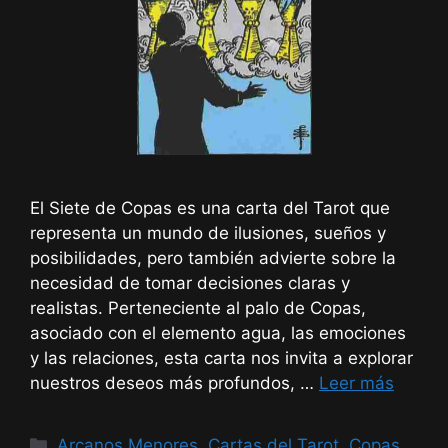
El Siete de Copas es una carta del Tarot que
representa un mundo de ilusiones, sueños y
posibilidades, pero también advierte sobre la
necesidad de tomar decisiones claras y
realistas. Perteneciente al palo de Copas,
asociado con el elemento agua, las emociones
y las relaciones, esta carta nos invita a explorar
nuestros deseos más profundos, …
Leer más
Categorías
Arcanos Menores
,
Cartas del Tarot
,
Copas