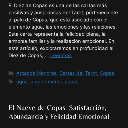
El Diez de Copas es una de las cartas más
positivas y auspiciosas del Tarot, perteneciente
al palo de Copas, que está asociado con el
elemento agua, las emociones y las relaciones.
Esta carta representa la felicidad plena, la
armonía familiar y la realización emocional. En
este artículo, exploraremos en profundidad el
Diez de Copas, …
Leer más
Categorías
Arcanos Menores
,
Cartas del Tarot
,
Copas
Etiquetas
agua
,
arcano menor
,
copas
El Nueve de Copas: Satisfacción,
Abundancia y Felicidad Emocional