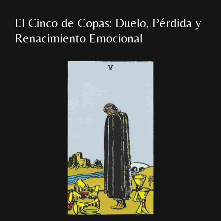
El Cinco de Copas: Duelo, Pérdida y
Renacimiento Emocional