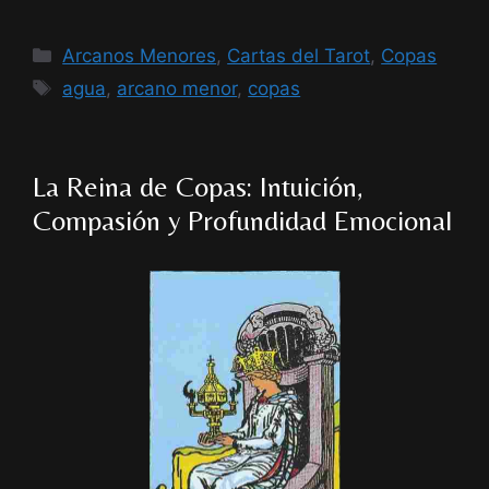
Categorías
Arcanos Menores
,
Cartas del Tarot
,
Copas
Etiquetas
agua
,
arcano menor
,
copas
La Reina de Copas: Intuición,
Compasión y Profundidad Emocional