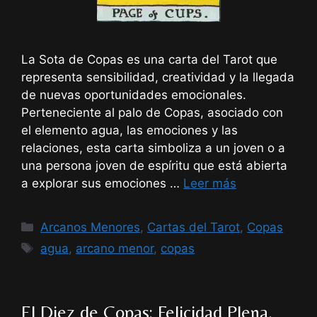
La Sota de Copas es una carta del Tarot que
representa sensibilidad, creatividad y la llegada
de nuevas oportunidades emocionales.
Perteneciente al palo de Copas, asociado con
el elemento agua, las emociones y las
relaciones, esta carta simboliza a un joven o a
una persona joven de espíritu que está abierta
a explorar sus emociones …
Leer más
Categorías
Arcanos Menores
,
Cartas del Tarot
,
Copas
Etiquetas
agua
,
arcano menor
,
copas
El Diez de Copas: Felicidad Plena,