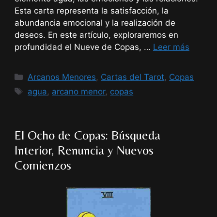
Esta carta representa la satisfacción, la
abundancia emocional y la realización de
deseos. En este artículo, exploraremos en
profundidad el Nueve de Copas, …
Leer más
Categorías
Arcanos Menores
,
Cartas del Tarot
,
Copas
Etiquetas
agua
,
arcano menor
,
copas
El Ocho de Copas: Búsqueda
Interior, Renuncia y Nuevos
Comienzos