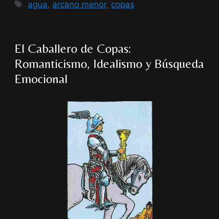
Etiquetas
agua
,
arcano menor
,
copas
El Caballero de Copas:
Romanticismo, Idealismo y Búsqueda
Emocional